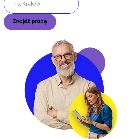
Enter a city, region, or postal code to find jobs in your area
Znajdź pracę