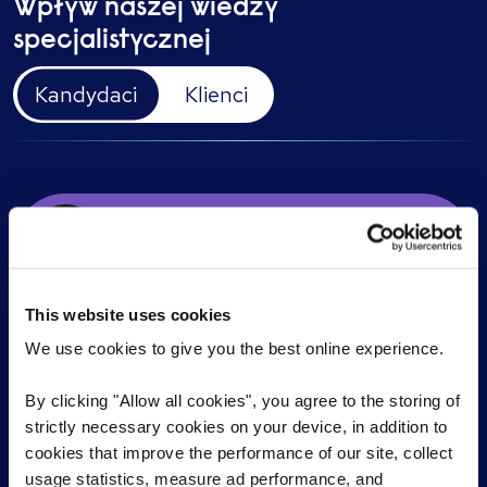
Wpływ naszej wiedzy
specjalistycznej
Kandydaci
Klienci
Daniel Cumbo
Electronics Engineer
This website uses cookies
Steve Clough
We use cookies to give you the best online experience.
Construction T-Level Coordinator
By clicking "Allow all cookies", you agree to the storing of
strictly necessary cookies on your device, in addition to
Elisa Lo Iacono
cookies that improve the performance of our site, collect
Associate Service Manager
usage statistics, measure ad performance, and