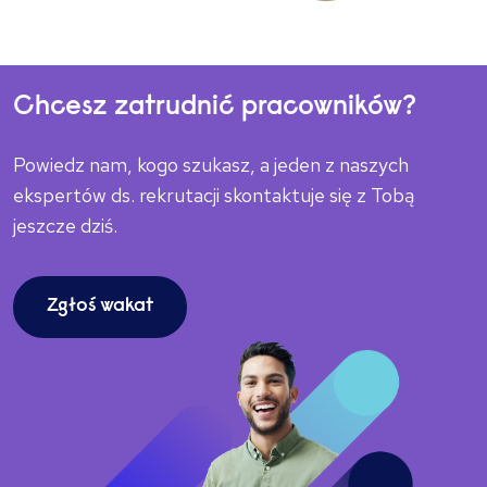
Chcesz zatrudnić pracowników?
Powiedz nam, kogo szukasz, a jeden z naszych
ekspertów ds. rekrutacji skontaktuje się z Tobą
jeszcze dziś.
Zgłoś wakat