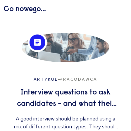
Co nowego...
ARTYKUŁ
PRACODAWCA
Interview questions to ask
candidates - and what their
answers mean
A good interview should be planned using a
mix of different question types. They should