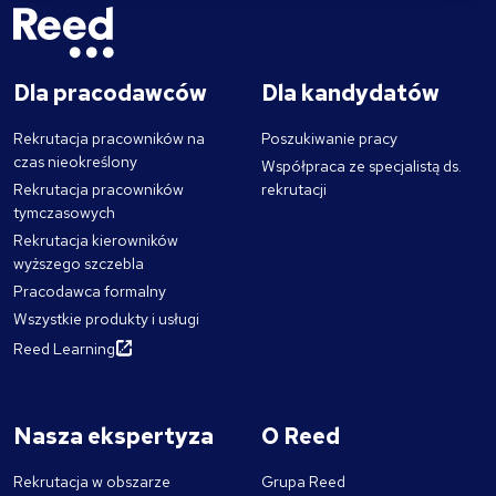
Dla pracodawców
Dla kandydatów
Rekrutacja pracowników na
Poszukiwanie pracy
czas nieokreślony
Współpraca ze specjalistą ds.
Rekrutacja pracowników
rekrutacji
tymczasowych
Rekrutacja kierowników
wyższego szczebla
Pracodawca formalny
Wszystkie produkty i usługi
Reed Learning
Nasza ekspertyza
O Reed
Rekrutacja w obszarze
Grupa Reed