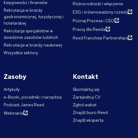
księgowości i finansów
Różnorodność i włączenie
Rekrutacja w branży
ESG i zrównoważony rozwój
gastronomicznej, turystycznej i
Poznaj Prezesa i CEO
hotelarskiej
Pracuj dla Reeda
Rekrutacja specjalistów w
dziedzinie zasobów ludzkich
Reed Franchise Partnerships
Rekrutacja w branży naukowej
Wszystkie sektory
Zasoby
Kontakt
Artykuły
Skontaktuj się
e-Booki, poradniki i narzędzia
Zarejestruj CV
Podcast James Reed
Zgłoś wakat
Znajdź biuro Reed
Webinaria
Znajdź eksperta