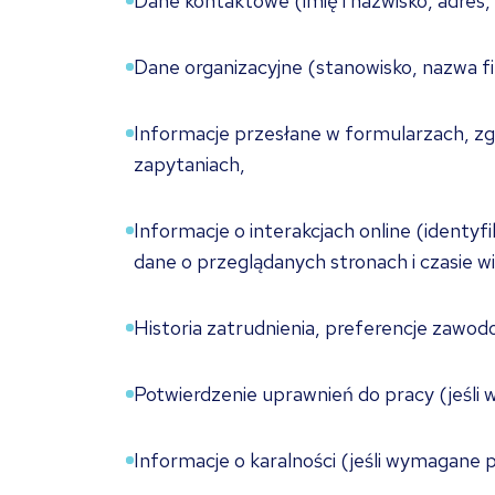
Dane kontaktowe (imię i nazwisko, adres,
Dane organizacyjne (stanowisko, nazwa f
Informacje przesłane w formularzach, z
zapytaniach,
Informacje o interakcjach online (identyf
dane o przeglądanych stronach i czasie wi
Historia zatrudnienia, preferencje zawod
Potwierdzenie uprawnień do pracy (jeśli
Informacje o karalności (jeśli wymagane 