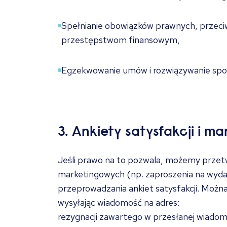
Spełnianie obowiązków prawnych, przeciwd
przestępstwom finansowym,
Egzekwowanie umów i rozwiązywanie spo
3. Ankiety satysfakcji i m
Jeśli prawo na to pozwala, możemy prze
marketingowych (np. zaproszenia na wydar
przeprowadzania ankiet satysfakcji. Można
wysyłając wiadomość na adres:
info.pol
rezygnacji zawartego w przesłanej wiadom