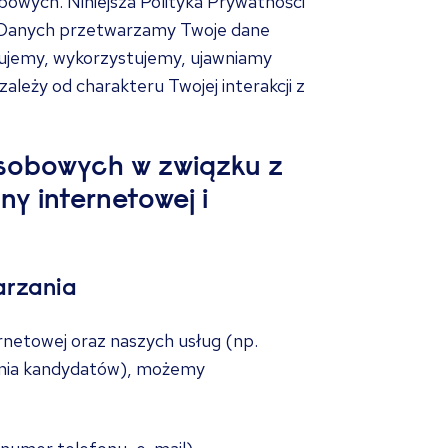
owych. Niniejsza Polityka Prywatności
or Danych przetwarzamy Twoje dane
wujemy, wykorzystujemy, ujawniamy
ależy od charakteru Twojej interakcji z
osobowych w związku z
ny internetowej i
arzania
rnetowej oraz naszych usług (np.
wania kandydatów), możemy