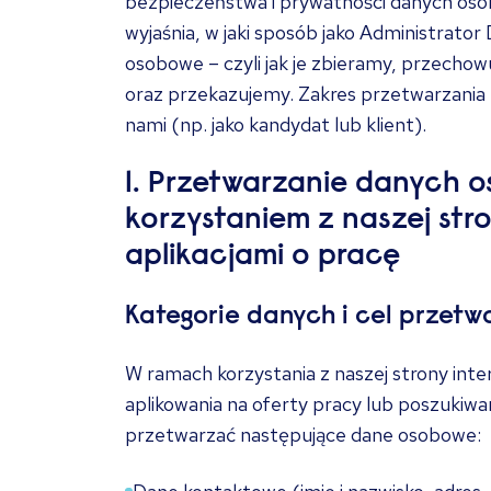
bezpieczeństwa i prywatności danych osob
wyjaśnia, w jaki sposób jako Administrat
osobowe – czyli jak je zbieramy, przecho
oraz przekazujemy. Zakres przetwarzania z
nami (np. jako kandydat lub klient).
1. Przetwarzanie danych 
korzystaniem z naszej stro
aplikacjami o pracę
Kategorie danych i cel przetw
W ramach korzystania z naszej strony inte
aplikowania na oferty pracy lub poszuki
przetwarzać następujące dane osobowe: