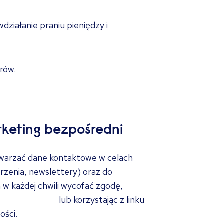
ziałanie praniu pieniędzy i
rów.
arketing bezpośredni
twarzać dane kontaktowe w celach
zenia, newslettery) oraz do
 w każdej chwili wycofać zgodę,
and@reed.com
lub korzystając z linku
ości.