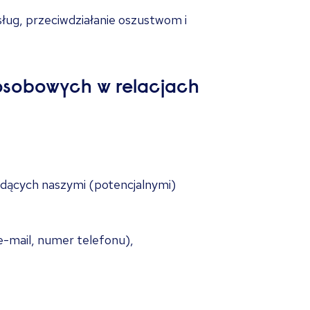
ług, przeciwdziałanie oszustwom i
osobowych w relacjach
dących naszymi (potencjalnymi)
e-mail, numer telefonu),