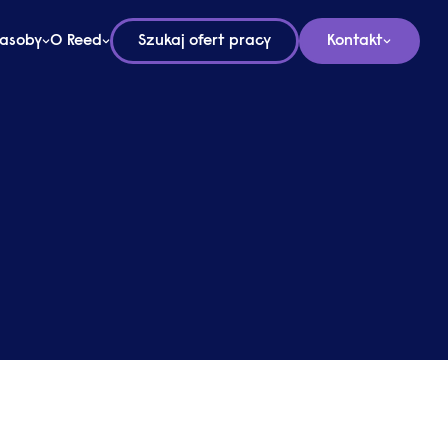
asoby
O Reed
Szukaj ofert pracy
Kontakt