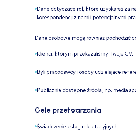
Dane dotyczące ról, które uzyskałeś za 
korespondencji z nami i potencjalnymi p
Dane osobowe mogą również pochodzić od 
Klienci, którym przekazaliśmy Twoje CV,
Byli pracodawcy i osoby udzielające refere
Publicznie dostępne źródła, np. media sp
Cele przetwarzania
Świadczenie usług rekrutacyjnych,