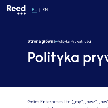
PL
EN
Strona główna
Polityka Prywatności
Polityka pr
​Gelios Enterprises Ltd („my”, „nasz”, „n