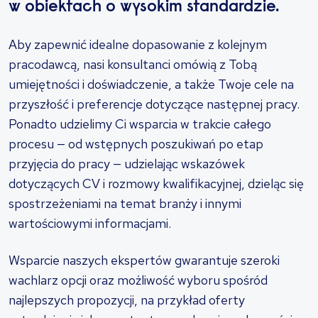
w obiektach o wysokim standardzie.
Aby zapewnić idealne dopasowanie z kolejnym
pracodawcą, nasi konsultanci omówią z Tobą
umiejętności i doświadczenie, a także Twoje cele na
przyszłość i preferencje dotyczące następnej pracy.
Ponadto udzielimy Ci wsparcia w trakcie całego
procesu — od wstępnych poszukiwań po etap
przyjęcia do pracy — udzielając wskazówek
dotyczących CV i rozmowy kwalifikacyjnej, dzieląc się
spostrzeżeniami na temat branży i innymi
wartościowymi informacjami.
Wsparcie naszych ekspertów gwarantuje szeroki
wachlarz opcji oraz możliwość wyboru spośród
najlepszych propozycji, na przykład oferty