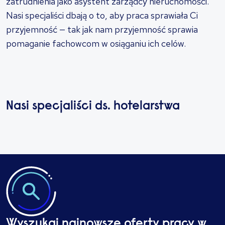
zatrudnienia jako asystent zarządcy nieruchomości.
Nasi specjaliści dbają o to, aby praca sprawiała Ci
przyjemność — tak jak nam przyjemność sprawia
pomaganie fachowcom w osiąganiu ich celów.
Nasi specjaliści ds. hotelarstwa
Wyszukaj najnowsze oferty pracy w