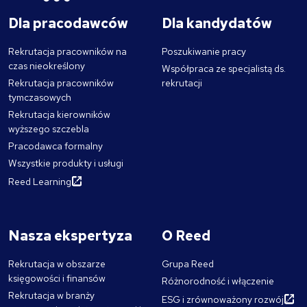
Dla pracodawców
Dla kandydatów
Rekrutacja pracowników na
Poszukiwanie pracy
czas nieokreślony
Współpraca ze specjalistą ds.
Rekrutacja pracowników
rekrutacji
tymczasowych
Rekrutacja kierowników
wyższego szczebla
Pracodawca formalny
Wszystkie produkty i usługi
Reed Learning
Nasza ekspertyza
O Reed
Rekrutacja w obszarze
Grupa Reed
księgowości i finansów
Różnorodność i włączenie
Rekrutacja w branży
ESG i zrównoważony rozwój