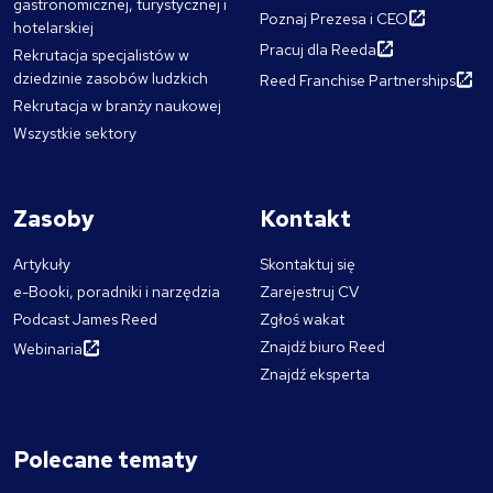
gastronomicznej, turystycznej i
Poznaj Prezesa i CEO
hotelarskiej
Pracuj dla Reeda
Rekrutacja specjalistów w
dziedzinie zasobów ludzkich
Reed Franchise Partnerships
Rekrutacja w branży naukowej
Wszystkie sektory
Zasoby
Kontakt
Artykuły
Skontaktuj się
e-Booki, poradniki i narzędzia
Zarejestruj CV
Podcast James Reed
Zgłoś wakat
Znajdź biuro Reed
Webinaria
Znajdź eksperta
Polecane tematy