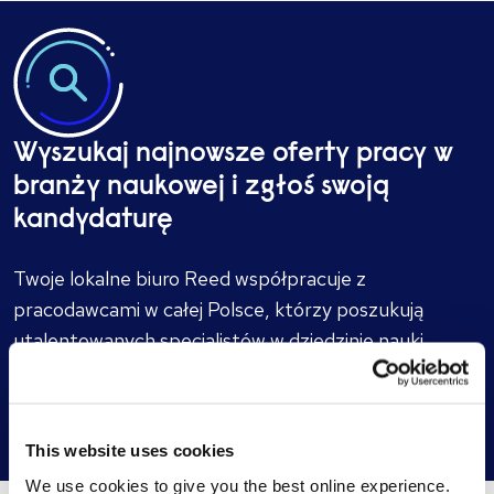
Wyszukaj najnowsze oferty pracy w
branży naukowej i zgłoś swoją
kandydaturę
Twoje lokalne biuro Reed współpracuje z
pracodawcami w całej Polsce, którzy poszukują
utalentowanych specjalistów w dziedzinie nauki.
Szukaj najnowszych ofert pracy
This website uses cookies
We use cookies to give you the best online experience.