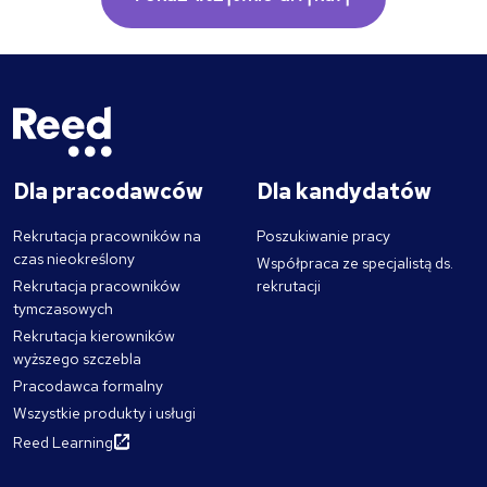
Dla pracodawców
Dla kandydatów
Rekrutacja pracowników na
Poszukiwanie pracy
czas nieokreślony
Współpraca ze specjalistą ds.
Rekrutacja pracowników
rekrutacji
tymczasowych
Rekrutacja kierowników
wyższego szczebla
Pracodawca formalny
Wszystkie produkty i usługi
Reed Learning