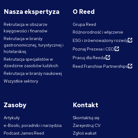
Nasza ekspertyza
O Reed
Rekrutacja w obszarze
Grupa Reed
księgowości i finansów
Różnorodność i włączenie
Rekrutacja w branży
ESG i zrównoważony rozwój
gastronomicznej, turystycznej i
Poznaj Prezesa i CEO
hotelarskiej
Pracuj dla Reeda
Rekrutacja specjalistów w
dziedzinie zasobów ludzkich
Reed Franchise Partnerships
Rekrutacja w branży naukowej
Wszystkie sektory
Zasoby
Kontakt
Artykuły
Skontaktuj się
e-Booki, poradniki i narzędzia
Zarejestruj CV
Podcast James Reed
Zgłoś wakat