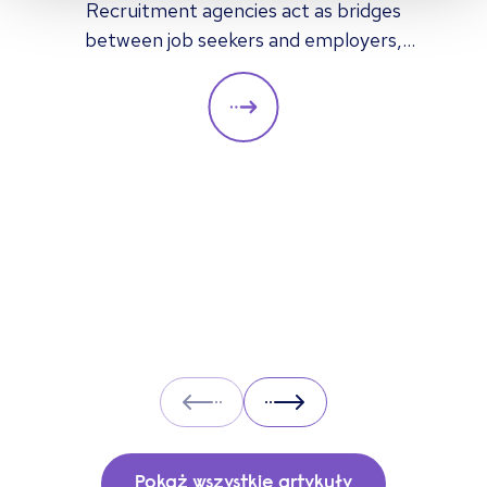
Recruitment agencies act as bridges
between job seekers and employers,
providing hiring solutions for both multiple
and individual placements. In this article we
look at how recruitment agencies operate
and what you can expect when working with
one.
Prev
Next
Pokaż wszystkie artykuły