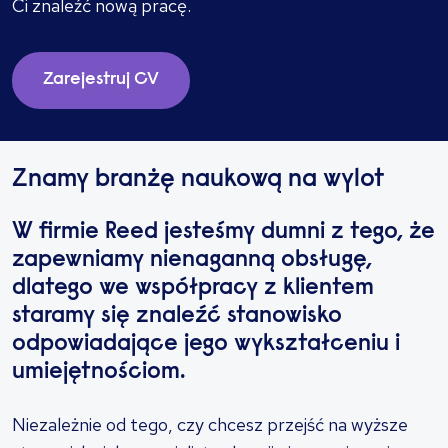
Ci znaleźć nową pracę.
Zarejestruj CV
Znamy branżę naukową na wylot
W firmie Reed jesteśmy dumni z tego, że
zapewniamy nienaganną obsługę,
dlatego we współpracy z klientem
staramy się znaleźć stanowisko
odpowiadające jego wykształceniu i
umiejętnościom.
Niezależnie od tego, czy chcesz przejść na wyższe