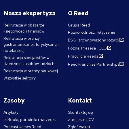
Nasza ekspertyza
O Reed
Rekrutacja w obszarze
Grupa Reed
księgowości i finansów
Różnorodność i włączenie
Rekrutacja w branży
ESG i zrównoważony rozwój
gastronomicznej, turystycznej i
Poznaj Prezesa i CEO
hotelarskiej
Pracuj dla Reeda
Rekrutacja specjalistów w
dziedzinie zasobów ludzkich
Reed Franchise Partnerships
Rekrutacja w branży naukowej
Wszystkie sektory
Zasoby
Kontakt
Artykuły
Skontaktuj się
e-Booki, poradniki i narzędzia
Zarejestruj CV
Podcast James Reed
Zgłoś wakat