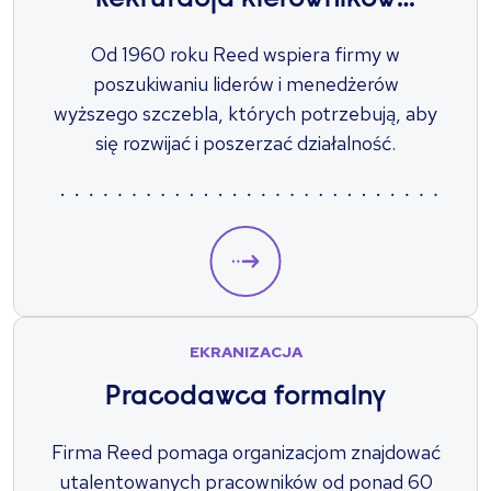
Rekrutacja kierowników
wyższego szczebla
Od 1960 roku Reed wspiera firmy w
poszukiwaniu liderów i menedżerów
wyższego szczebla, których potrzebują, aby
się rozwijać i poszerzać działalność.
EKRANIZACJA
Pracodawca formalny
Firma Reed pomaga organizacjom znajdować
utalentowanych pracowników od ponad 60