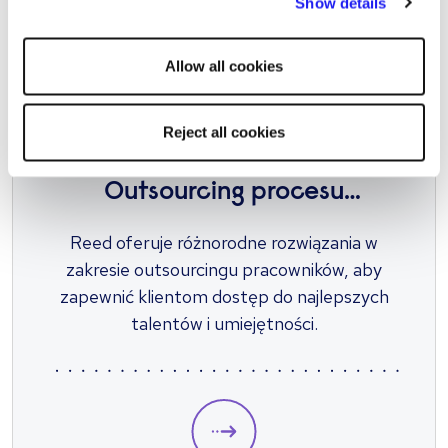
Show details
other cookies will be used.
jednorazowe kontrole.
Allow all cookies
Reject all cookies
REKRUTACJA NA SZEROKĄ SKALĘ
Outsourcing procesu
rekrutacji (RPO)
Reed oferuje różnorodne rozwiązania w
zakresie outsourcingu pracowników, aby
zapewnić klientom dostęp do najlepszych
talentów i umiejętności.