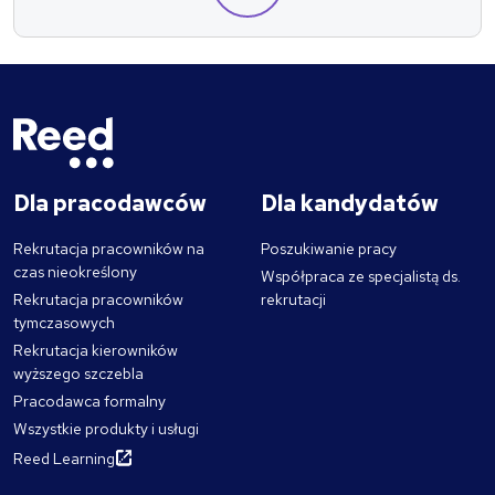
Dla pracodawców
Dla kandydatów
Rekrutacja pracowników na
Poszukiwanie pracy
czas nieokreślony
Współpraca ze specjalistą ds.
Rekrutacja pracowników
rekrutacji
tymczasowych
Rekrutacja kierowników
wyższego szczebla
Pracodawca formalny
Wszystkie produkty i usługi
Reed Learning