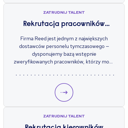
ZATRUDNIJ TALENT
Rekrutacja pracowników
tymczasowych
Firma Reed jest jednym z największych
dostawców personelu tymczasowego —
dysponujemy bazą wstępnie
zweryfikowanych pracowników, którzy mogą
z miejsca zaspokoić Twoje potrzeby kadrowe.
ZATRUDNIJ TALENT