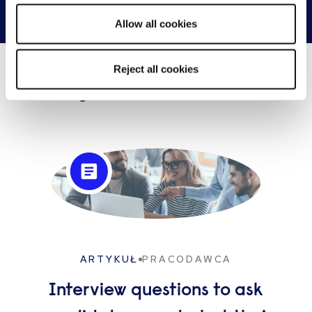
Skontaktuj się z nami
Allow all cookies
Reject all cookies
Co nowego...
ARTYKUŁ
PRACODAWCA
Interview questions to ask