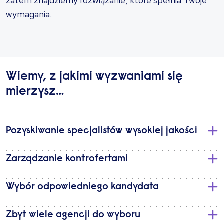
zatem znajdziemy rozwiązanie, które spełnia Twoje
wymagania.
Wiemy, z jakimi wyzwaniami się
mierzysz…
Pozyskiwanie specjalistów wysokiej jakości
Zarządzanie kontrofertami
Wybór odpowiedniego kandydata
Zbyt wiele agencji do wyboru