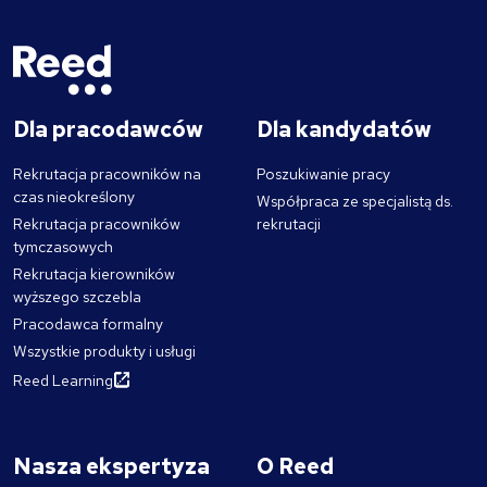
Dla pracodawców
Dla kandydatów
Rekrutacja pracowników na
Poszukiwanie pracy
czas nieokreślony
Współpraca ze specjalistą ds.
Rekrutacja pracowników
rekrutacji
tymczasowych
Rekrutacja kierowników
wyższego szczebla
Pracodawca formalny
Wszystkie produkty i usługi
Reed Learning
Nasza ekspertyza
O Reed