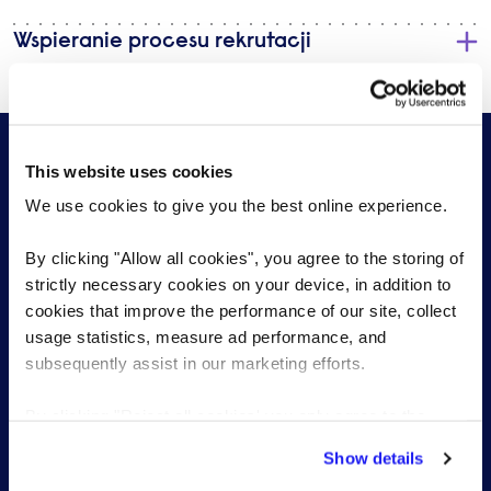
Wspieranie procesu rekrutacji
This website uses cookies
We use cookies to give you the best online experience.
By clicking "Allow all cookies", you agree to the storing of
Rozpocznij rozmowę z jednym z
strictly necessary cookies on your device, in addition to
naszych specjalistów ds. rekrutacji w
cookies that improve the performance of our site, collect
dziedzinie księgowości i finansów
usage statistics, measure ad performance, and
subsequently assist in our marketing efforts.
Wyślij zwięzły opis wymagań, a my skontaktujemy się
By clicking "Reject all cookies' you only agree to the
z Tobą, aby porozmawiać o Twoich potrzebach.
storing of strictly necessary cookies on your device. No
Show details
other cookies will be used.